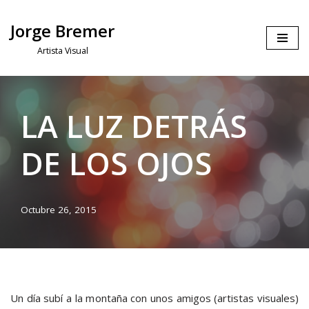
Jorge Bremer
Saltar
Artista Visual
al
contenido
LA LUZ DETRÁS
DE LOS OJOS
Octubre 26, 2015
Un día subí a la montaña con unos amigos (artistas visuales)