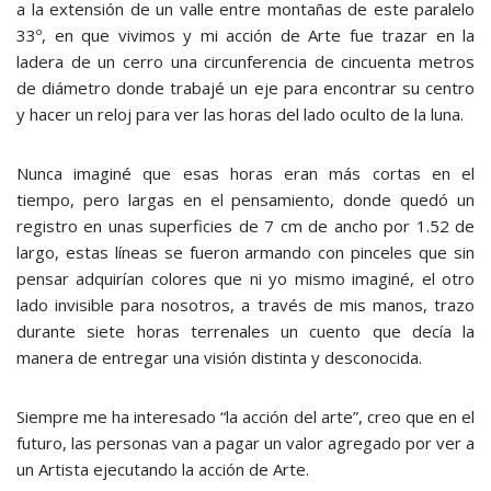
a la extensión de un valle entre montañas de este paralelo
33º, en que vivimos y mi acción de Arte fue trazar en la
ladera de un cerro una circunferencia de cincuenta metros
de diámetro donde trabajé un eje para encontrar su centro
y hacer un reloj para ver las horas del lado oculto de la luna.
Nunca imaginé que esas horas eran más cortas en el
tiempo, pero largas en el pensamiento, donde quedó un
registro en unas superficies de 7 cm de ancho por 1.52 de
largo, estas líneas se fueron armando con pinceles que sin
pensar adquirían colores que ni yo mismo imaginé, el otro
lado invisible para nosotros, a través de mis manos, trazo
durante siete horas terrenales un cuento que decía la
manera de entregar una visión distinta y desconocida.
Siempre me ha interesado “la acción del arte”, creo que en el
futuro, las personas van a pagar un valor agregado por ver a
un Artista ejecutando la acción de Arte.